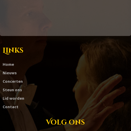
Links
Home
Nieuws
Concerten
Steun ons
Lid worden
Contact
Volg ons