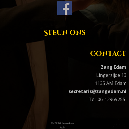
Steun ons
Contact
Zang Edam
Lingerzijde 13
1135 AM Edam
secretaris@zangedam.nl
Tel: 06-12969255
6589369
bezoekers
login